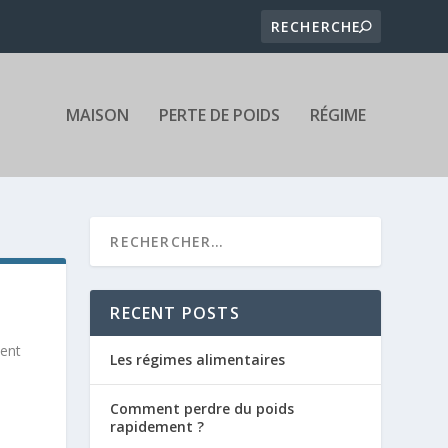
MAISON
PERTE DE POIDS
RÉGIME
RECENT POSTS
vent
Les régimes alimentaires
Comment perdre du poids
rapidement ?