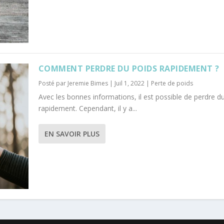
COMMENT PERDRE DU POIDS RAPIDEMENT ?
Posté par
Jeremie Bimes
|
Juil 1, 2022
|
Perte de poids
Avec les bonnes informations, il est possible de perdre d
rapidement. Cependant, il y a...
EN SAVOIR PLUS