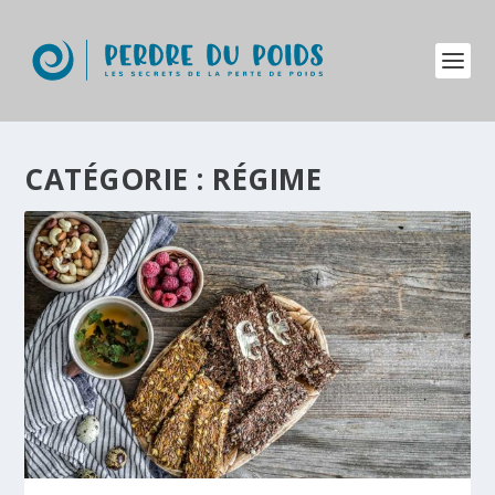
CATÉGORIE :
RÉGIME